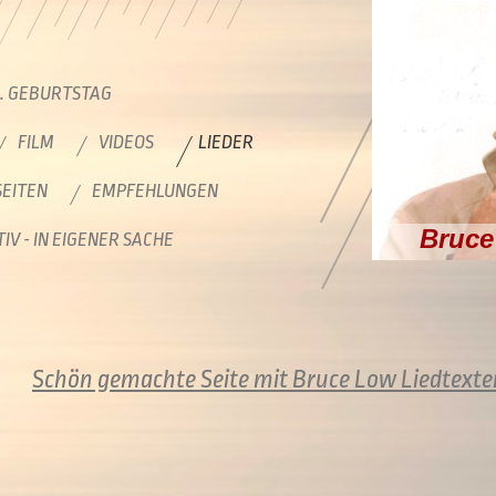
0. GEBURTSTAG
FILM
VIDEOS
LIEDER
EITEN
EMPFEHLUNGEN
Bruce
IV - IN EIGENER SACHE
Schön gemachte Seite mit Bruce Low Liedtexte