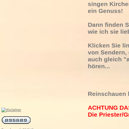
singen Kirche
ein Genuss!
Dann finden 
wie ich sie li
Klicken Sie l
von Sendern, 
auch gleich "
hören...
Reinschauen l
ACHTUNG DAS
Die Priester/