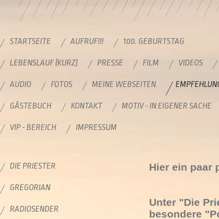
STARTSEITE
AUFRUF!!!
100. GEBURTSTAG
LEBENSLAUF (KURZ)
PRESSE
FILM
VIDEOS
AUDIO
FOTOS
MEINE WEBSEITEN
EMPFEHLUN
GÄSTEBUCH
KONTAKT
MOTIV - IN EIGENER SACHE
VIP - BEREICH
IMPRESSUM
DIE PRIESTER
Hier ein paar
GREGORIAN
Unter "Die Pri
RADIOSENDER
besondere "Po