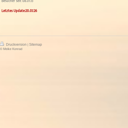
Besucher seit 08.01.13
Letztes Update:20.07.26
Druckversion
Sitemap
|
© Meike Konrad