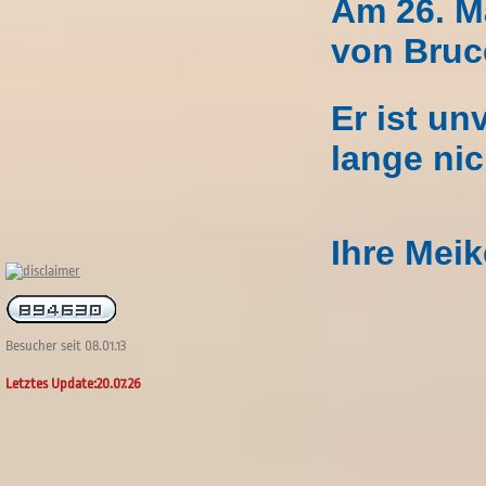
Am 26. M
von Bruc
Er ist u
lange nic
Ihre Mei
Besucher seit 08.01.13
Letztes Update:20.07.26