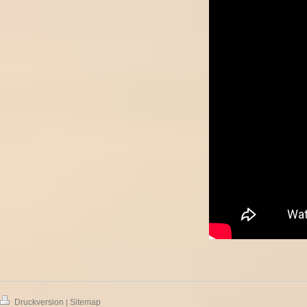
Druckversion
Sitemap
|