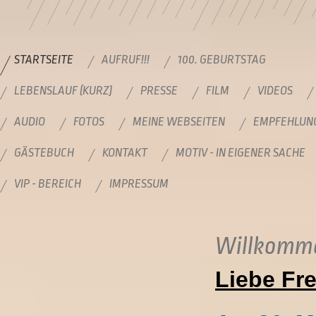
STARTSEITE
AUFRUF!!!
100. GEBURTSTAG
LEBENSLAUF (KURZ)
PRESSE
FILM
VIDEOS
AUDIO
FOTOS
MEINE WEBSEITEN
EMPFEHLUN
GÄSTEBUCH
KONTAKT
MOTIV - IN EIGENER SACHE
VIP - BEREICH
IMPRESSUM
Willkomme
Liebe Fr