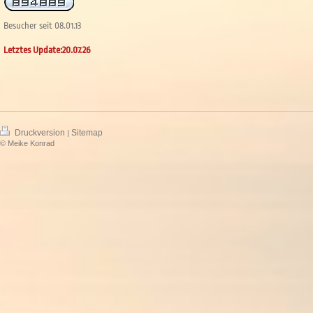
Besucher seit 08.01.13
Letztes Update:20.07.26
Druckversion
Sitemap
|
© Meike Konrad